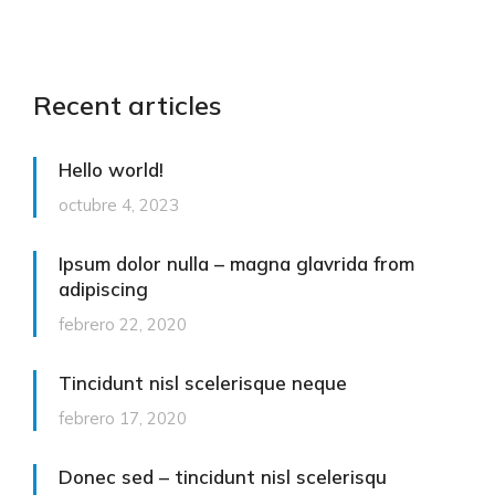
Recent articles
Hello world!
octubre 4, 2023
Ipsum dolor nulla – magna glavrida from
adipiscing
febrero 22, 2020
Tincidunt nisl scelerisque neque
febrero 17, 2020
Donec sed – tincidunt nisl scelerisqu