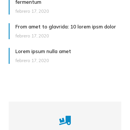
fermentum
febrero 17, 2020
From amet to glavrida: 10 lorem ipsm dolor
febrero 17, 2020
Lorem ipsum nulla amet
febrero 17, 2020
Careful storage of your goods