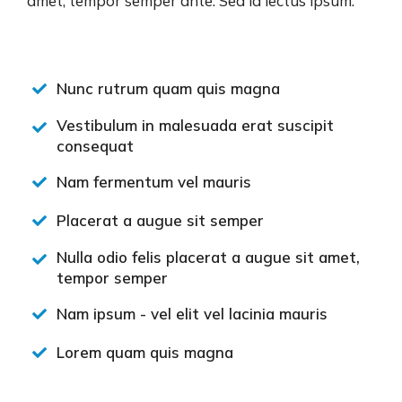
amet, tempor semper ante. Sed id lectus ipsum.
Nunc rutrum quam quis magna
Vestibulum in malesuada erat suscipit
consequat
Nam fermentum vel mauris
Placerat a augue sit semper
Nulla odio felis placerat a augue sit amet,
tempor semper
Nam ipsum - vel elit vel lacinia mauris
Lorem quam quis magna