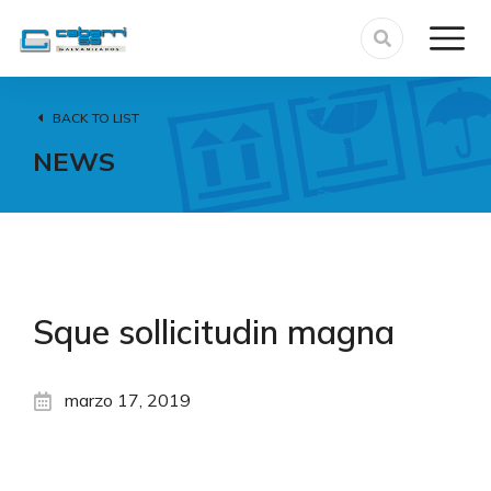
BACK TO LIST
NEWS
Sque sollicitudin magna
marzo 17, 2019